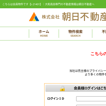
こちらは会員物件です【i-21401】｜大和高田専門の不動産情報は朝日不動産へ
ホーム
物件検索
不
HOME
SEARCH
こちら
当社は売主様のプライバシ
より多くの物件