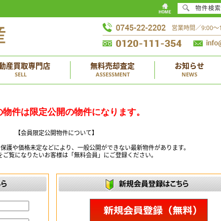
物件検索
営業時間／9:00
動産買取専門店
無料売却査定
お知らせ
SELL
ASSESSMENT
NEWS
の物件は限定公開の物件になります。
【会員限定公開物件について】
ー保護や価格未定などにより、一般公開ができない最新物件があります。
をご覧になりたいお客様は「無料会員」にご登録ください。