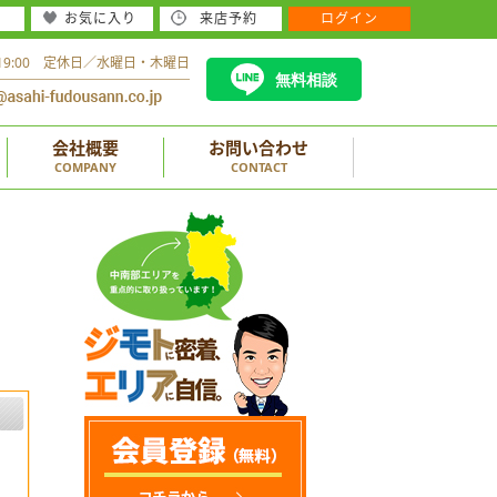
お気に入り
来店予約
ログイン
～19:00 定休日／水曜日・木曜日
無料相談
会社概要
お問い合わせ
COMPANY
CONTACT