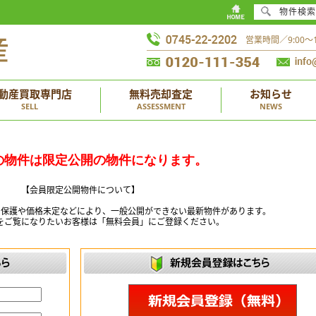
物件検索
営業時間／9:00
動産買取専門店
無料売却査定
お知らせ
SELL
ASSESSMENT
NEWS
の物件は限定公開の物件になります。
【会員限定公開物件について】
ー保護や価格未定などにより、一般公開ができない最新物件があります。
をご覧になりたいお客様は「無料会員」にご登録ください。