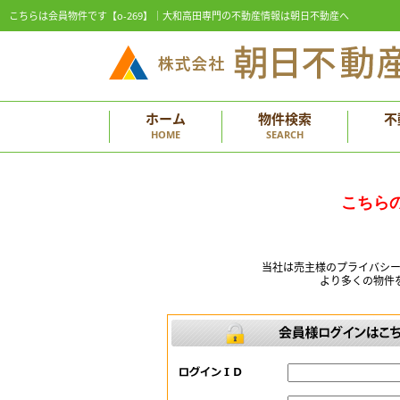
こちらは会員物件です【o-269】｜大和高田専門の不動産情報は朝日不動産へ
ホーム
物件検索
不
HOME
SEARCH
こちら
当社は売主様のプライバシ
より多くの物件