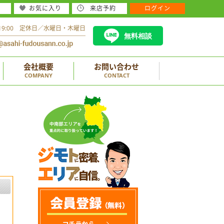
お気に入り
来店予約
ログイン
～19:00 定休日／水曜日・木曜日
無料相談
会社概要
お問い合わせ
COMPANY
CONTACT