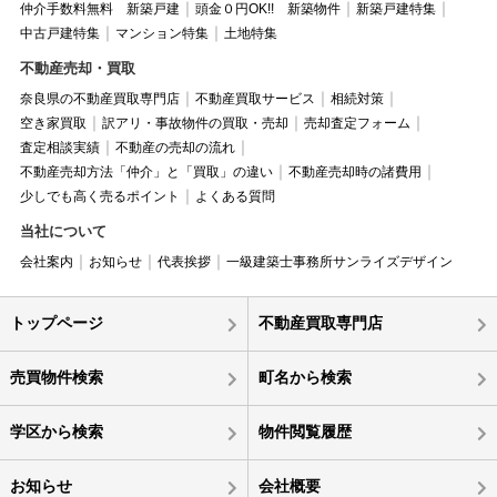
仲介手数料無料 新築戸建
頭金０円OK!! 新築物件
新築戸建特集
中古戸建特集
マンション特集
土地特集
不動産売却・買取
奈良県の不動産買取専門店
不動産買取サービス
相続対策
空き家買取
訳アリ・事故物件の買取・売却
売却査定フォーム
査定相談実績
不動産の売却の流れ
不動産売却方法「仲介」と「買取」の違い
不動産売却時の諸費用
少しでも高く売るポイント
よくある質問
当社について
会社案内
お知らせ
代表挨拶
一級建築士事務所サンライズデザイン
トップページ
不動産買取専門店
売買物件検索
町名から検索
学区から検索
物件閲覧履歴
お知らせ
会社概要