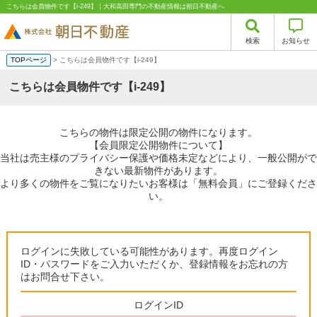
こちらは会員物件です【i-249】｜大和高田専門の不動産情報は朝日不動産へ
検索
お知らせ
TOPページ
> こちらは会員物件です【i-249】
こちらは会員物件です【i-249】
こちらの物件は限定公開の物件になります。
【会員限定公開物件について】
当社は売主様のプライバシー保護や価格未定などにより、一般公開がで
きない最新物件があります。
より多くの物件をご覧になりたいお客様は「無料会員」にご登録くださ
い。
ログインに失敗している可能性があります。再度ログイン
ID・パスワードをご入力いただくか、登録情報をお忘れの方
はお問合せ下さい。
ログインID