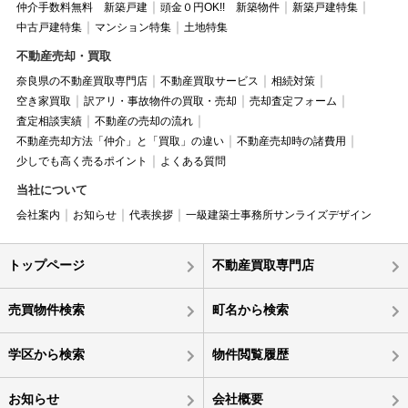
仲介手数料無料 新築戸建
頭金０円OK!! 新築物件
新築戸建特集
中古戸建特集
マンション特集
土地特集
不動産売却・買取
奈良県の不動産買取専門店
不動産買取サービス
相続対策
空き家買取
訳アリ・事故物件の買取・売却
売却査定フォーム
査定相談実績
不動産の売却の流れ
不動産売却方法「仲介」と「買取」の違い
不動産売却時の諸費用
少しでも高く売るポイント
よくある質問
当社について
会社案内
お知らせ
代表挨拶
一級建築士事務所サンライズデザイン
トップページ
不動産買取専門店
売買物件検索
町名から検索
学区から検索
物件閲覧履歴
お知らせ
会社概要