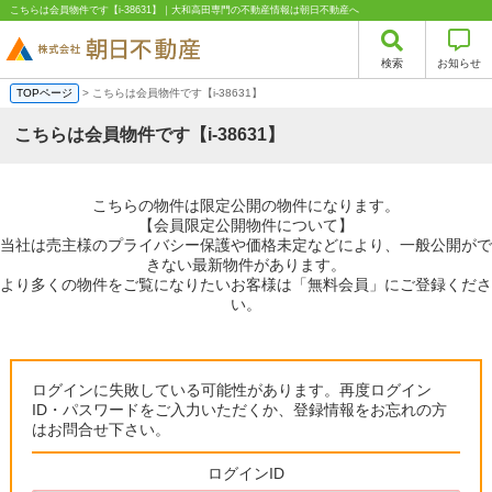
こちらは会員物件です【i-38631】｜大和高田専門の不動産情報は朝日不動産へ
検索
お知らせ
TOPページ
> こちらは会員物件です【i-38631】
こちらは会員物件です【i-38631】
こちらの物件は限定公開の物件になります。
【会員限定公開物件について】
当社は売主様のプライバシー保護や価格未定などにより、一般公開がで
きない最新物件があります。
より多くの物件をご覧になりたいお客様は「無料会員」にご登録くださ
い。
ログインに失敗している可能性があります。再度ログイン
ID・パスワードをご入力いただくか、登録情報をお忘れの方
はお問合せ下さい。
ログインID