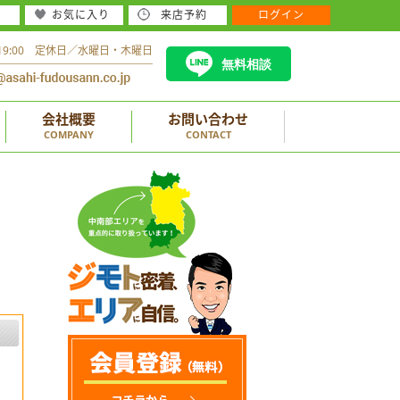
お気に入り
来店予約
ログイン
～19:00 定休日／水曜日・木曜日
無料相談
会社概要
お問い合わせ
COMPANY
CONTACT