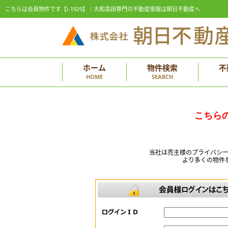
こちらは会員物件です【i-1929】｜大和高田専門の不動産情報は朝日不動産へ
ホーム
物件検索
不
HOME
SEARCH
こちら
当社は売主様のプライバシ
より多くの物件