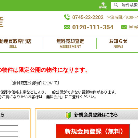
物件検索
営業時間／9:00
動産買取専門店
無料売却査定
お知らせ
SELL
ASSESSMENT
NEWS
の物件は限定公開の物件になります。
【会員限定公開物件について】
ー保護や価格未定などにより、一般公開ができない最新物件があります。
をご覧になりたいお客様は「無料会員」にご登録ください。