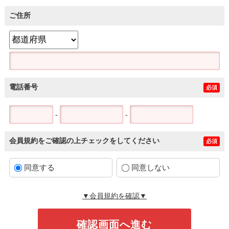
ご住所
電話番号
必須
-
-
会員規約をご確認の上チェックをしてください
必須
同意する
同意しない
▼会員規約を確認▼