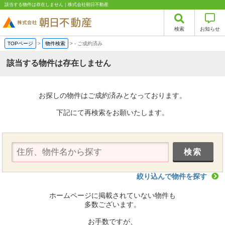
該当する物件は存在しません｜株式会社朝日不動産
検索
お知らせ
TOPページ
>
物件検索
>
-
ご成約済み
該当する物件は存在しません
お探しの物件はご成約済みとなっております。
下記にて再検索をお願いたします。
絞り込んで物件を探す
ホームページに掲載されていない物件も
多数ございます。
お手数ですが、