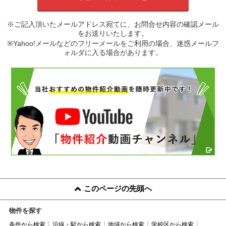
※ご記入頂いたメールアドレス宛てに、お問合せ内容の確認メール
をお送りいたします。
※Yahoo!メールなどのフリーメールをご利用の場合、迷惑メールフ
ォルダに入る場合があります。
このページの先頭へ
物件を探す
条件から検索
沿線・駅から検索
地域から検索
学校区から検索