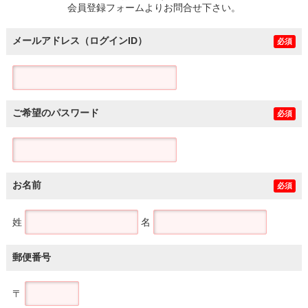
会員登録フォームよりお問合せ下さい。
メールアドレス（ログインID）
必須
ご希望のパスワード
必須
お名前
必須
姓
名
郵便番号
〒