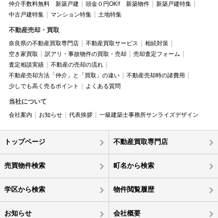
仲介手数料無料 新築戸建
頭金０円OK!! 新築物件
新築戸建特集
中古戸建特集
マンション特集
土地特集
不動産売却・買取
奈良県の不動産買取専門店
不動産買取サービス
相続対策
空き家買取
訳アリ・事故物件の買取・売却
売却査定フォーム
査定相談実績
不動産の売却の流れ
不動産売却方法「仲介」と「買取」の違い
不動産売却時の諸費用
少しでも高く売るポイント
よくある質問
当社について
会社案内
お知らせ
代表挨拶
一級建築士事務所サンライズデザイン
トップページ
不動産買取専門店
売買物件検索
町名から検索
学区から検索
物件閲覧履歴
お知らせ
会社概要