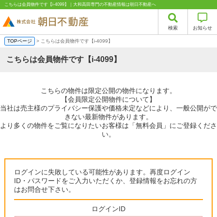
こちらは会員物件です【i-4099】｜大和高田専門の不動産情報は朝日不動産へ
検索
お知らせ
TOPページ
> こちらは会員物件です【i-4099】
こちらは会員物件です【i-4099】
こちらの物件は限定公開の物件になります。
【会員限定公開物件について】
当社は売主様のプライバシー保護や価格未定などにより、一般公開がで
きない最新物件があります。
より多くの物件をご覧になりたいお客様は「無料会員」にご登録くださ
い。
ログインに失敗している可能性があります。再度ログイン
ID・パスワードをご入力いただくか、登録情報をお忘れの方
はお問合せ下さい。
ログインID