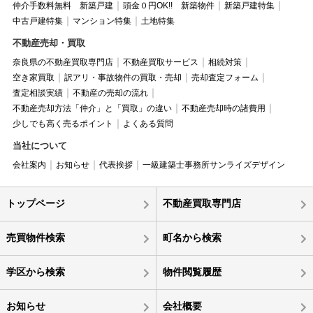
仲介手数料無料 新築戸建
頭金０円OK!! 新築物件
新築戸建特集
中古戸建特集
マンション特集
土地特集
不動産売却・買取
奈良県の不動産買取専門店
不動産買取サービス
相続対策
空き家買取
訳アリ・事故物件の買取・売却
売却査定フォーム
査定相談実績
不動産の売却の流れ
不動産売却方法「仲介」と「買取」の違い
不動産売却時の諸費用
少しでも高く売るポイント
よくある質問
当社について
会社案内
お知らせ
代表挨拶
一級建築士事務所サンライズデザイン
トップページ
不動産買取専門店
売買物件検索
町名から検索
学区から検索
物件閲覧履歴
お知らせ
会社概要