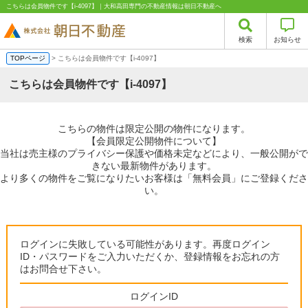
こちらは会員物件です【i-4097】｜大和高田専門の不動産情報は朝日不動産へ
検索
お知らせ
TOPページ
> こちらは会員物件です【i-4097】
こちらは会員物件です【i-4097】
こちらの物件は限定公開の物件になります。
【会員限定公開物件について】
当社は売主様のプライバシー保護や価格未定などにより、一般公開がで
きない最新物件があります。
より多くの物件をご覧になりたいお客様は「無料会員」にご登録くださ
い。
ログインに失敗している可能性があります。再度ログイン
ID・パスワードをご入力いただくか、登録情報をお忘れの方
はお問合せ下さい。
ログインID