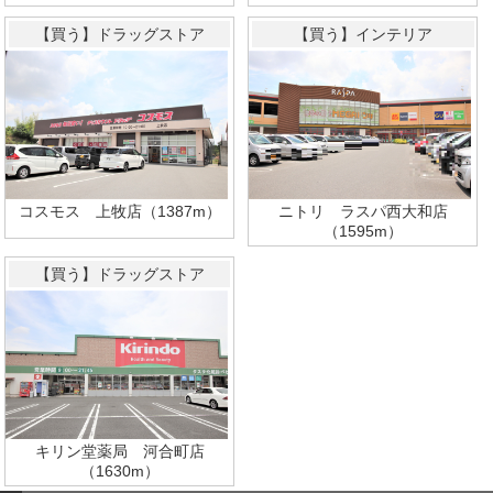
【買う】ドラッグストア
【買う】インテリア
コスモス 上牧店（1387m）
ニトリ ラスパ西大和店
（1595m）
【買う】ドラッグストア
キリン堂薬局 河合町店
（1630m）