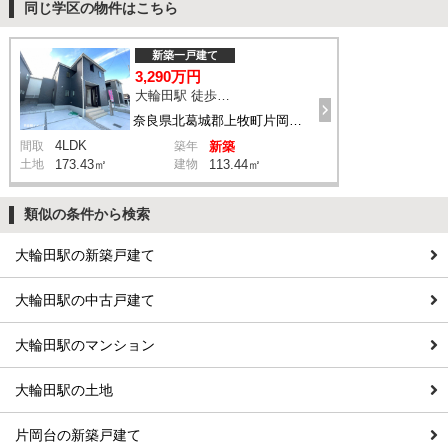
同じ学区の物件はこちら
新築一戸建て
3,290万円
大輪田駅 徒歩14分
奈良県北葛城郡上牧町片岡台2丁目6-3
4LDK
間取
築年
新築
土地
173.43㎡
建物
113.44㎡
類似の条件から検索
大輪田駅の新築戸建て
大輪田駅の中古戸建て
大輪田駅のマンション
大輪田駅の土地
片岡台の新築戸建て