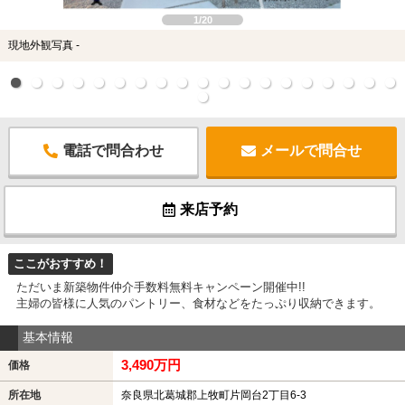
1/20
現地外観写真 -
電話で問合わせ
メールで問合せ
来店予約
ここがおすすめ！
ただいま新築物件仲介手数料無料キャンペーン開催中!!
主婦の皆様に人気のパントリー、食材などをたっぷり収納できます。
基本情報
3,490万円
価格
所在地
奈良県北葛城郡上牧町片岡台2丁目6-3