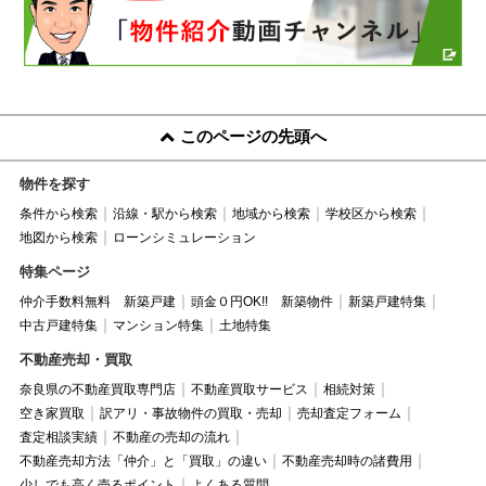
このページの先頭へ
物件を探す
条件から検索
沿線・駅から検索
地域から検索
学校区から検索
地図から検索
ローンシミュレーション
特集ページ
仲介手数料無料 新築戸建
頭金０円OK!! 新築物件
新築戸建特集
中古戸建特集
マンション特集
土地特集
不動産売却・買取
奈良県の不動産買取専門店
不動産買取サービス
相続対策
空き家買取
訳アリ・事故物件の買取・売却
売却査定フォーム
査定相談実績
不動産の売却の流れ
不動産売却方法「仲介」と「買取」の違い
不動産売却時の諸費用
少しでも高く売るポイント
よくある質問