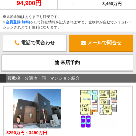
94,900円
－
3,490万円
※返済金額はあくまでも目安です。
※
会員登録(無料)
をして詳細情報を記入されますと、全物件が自動でシミュレー
ションされとても便利になります。
電話で問合わせ
メールで問合せ
来店予約
複数棟・分譲地・同一マンション紹介
3290万円～3490万円