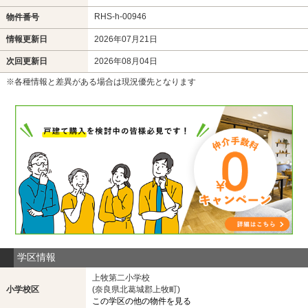
RHS-h-00946
物件番号
情報更新日
2026年07月21日
次回更新日
2026年08月04日
※各種情報と差異がある場合は現況優先となります
学区情報
上牧第二小学校
小学校区
(奈良県北葛城郡上牧町)
この学区の他の物件を見る