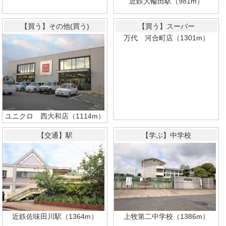
近鉄大輪田駅（981m）
【買う】その他(買う)
【買う】スーパー
万代 河合町店（1301m）
ユニクロ 西大和店（1114m）
【交通】駅
【学ぶ】中学校
近鉄佐味田川駅（1364m）
上牧第二中学校（1386m）