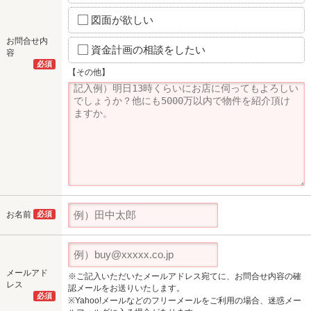
図面が欲しい
お問合せ内
資金計画の相談をしたい
容
必須
【その他】
お名前
必須
メールアド
※ご記入いただいたメールアドレス宛てに、お問合せ内容の確
レス
認メールをお送りいたします。
必須
※Yahoo!メールなどのフリーメールをご利用の場合、迷惑メー