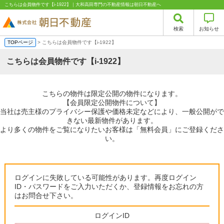
こちらは会員物件です【i-1922】｜大和高田専門の不動産情報は朝日不動産へ
検索
お知らせ
TOPページ
> こちらは会員物件です【i-1922】
こちらは会員物件です【i-1922】
こちらの物件は限定公開の物件になります。
【会員限定公開物件について】
当社は売主様のプライバシー保護や価格未定などにより、一般公開がで
きない最新物件があります。
より多くの物件をご覧になりたいお客様は「無料会員」にご登録くださ
い。
ログインに失敗している可能性があります。再度ログイン
ID・パスワードをご入力いただくか、登録情報をお忘れの方
はお問合せ下さい。
ログインID