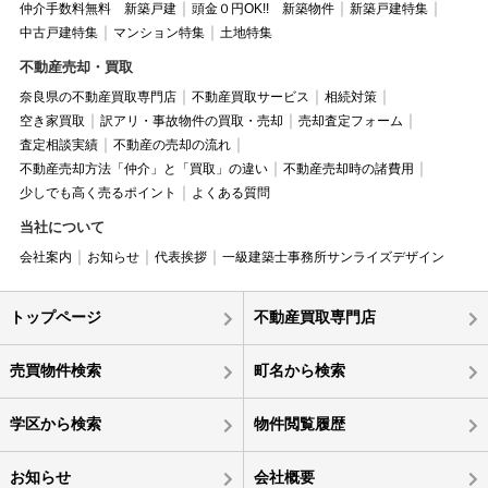
仲介手数料無料 新築戸建
頭金０円OK!! 新築物件
新築戸建特集
中古戸建特集
マンション特集
土地特集
不動産売却・買取
奈良県の不動産買取専門店
不動産買取サービス
相続対策
空き家買取
訳アリ・事故物件の買取・売却
売却査定フォーム
査定相談実績
不動産の売却の流れ
不動産売却方法「仲介」と「買取」の違い
不動産売却時の諸費用
少しでも高く売るポイント
よくある質問
当社について
会社案内
お知らせ
代表挨拶
一級建築士事務所サンライズデザイン
トップページ
不動産買取専門店
売買物件検索
町名から検索
学区から検索
物件閲覧履歴
お知らせ
会社概要