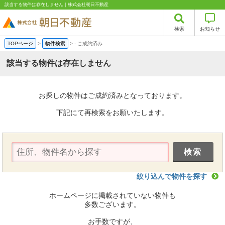
該当する物件は存在しません｜株式会社朝日不動産
検索
お知らせ
TOPページ
>
物件検索
>
-
ご成約済み
該当する物件は存在しません
お探しの物件はご成約済みとなっております。
下記にて再検索をお願いたします。
絞り込んで物件を探す
ホームページに掲載されていない物件も
多数ございます。
お手数ですが、