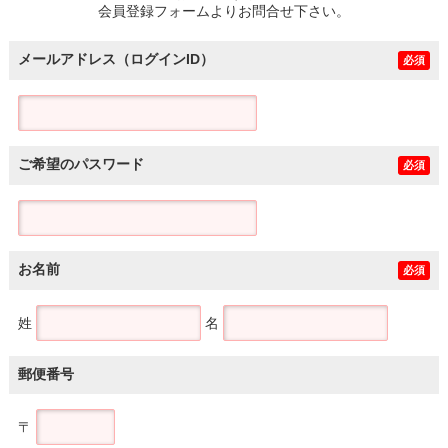
会員登録フォームよりお問合せ下さい。
メールアドレス（ログインID）
必須
ご希望のパスワード
必須
お名前
必須
姓
名
郵便番号
〒