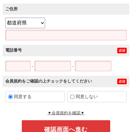
ご住所
電話番号
必須
-
-
会員規約をご確認の上チェックをしてください
必須
同意する
同意しない
▼会員規約を確認▼