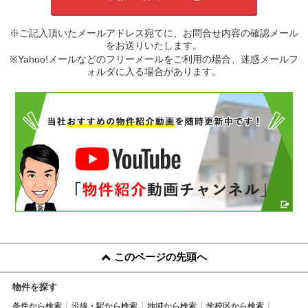
※ご記入頂いたメールアドレス宛てに、お問合せ内容の確認メール
をお送りいたします。
※Yahoo!メールなどのフリーメールをご利用の場合、迷惑メールフ
ォルダに入る場合があります。
このページの先頭へ
物件を探す
条件から検索
沿線・駅から検索
地域から検索
学校区から検索