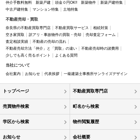
仲介手数料無料 新築戸建
頭金０円OK!! 新築物件
新築戸建特集
中古戸建特集
マンション特集
土地特集
不動産売却・買取
奈良県の不動産買取専門店
不動産買取サービス
相続対策
空き家買取
訳アリ・事故物件の買取・売却
売却査定フォーム
査定相談実績
不動産の売却の流れ
不動産売却方法「仲介」と「買取」の違い
不動産売却時の諸費用
少しでも高く売るポイント
よくある質問
当社について
会社案内
お知らせ
代表挨拶
一級建築士事務所サンライズデザイン
トップページ
不動産買取専門店
売買物件検索
町名から検索
学区から検索
物件閲覧履歴
お知らせ
会社概要