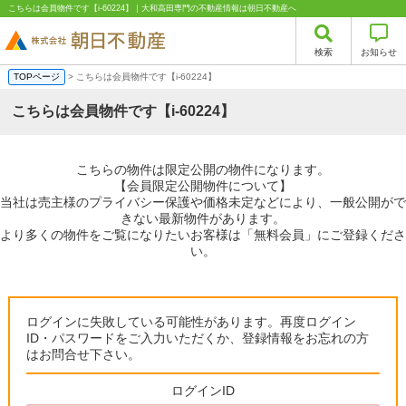
こちらは会員物件です【i-60224】｜大和高田専門の不動産情報は朝日不動産へ
検索
お知らせ
TOPページ
> こちらは会員物件です【i-60224】
こちらは会員物件です【i-60224】
こちらの物件は限定公開の物件になります。
【会員限定公開物件について】
当社は売主様のプライバシー保護や価格未定などにより、一般公開がで
きない最新物件があります。
より多くの物件をご覧になりたいお客様は「無料会員」にご登録くださ
い。
ログインに失敗している可能性があります。再度ログイン
ID・パスワードをご入力いただくか、登録情報をお忘れの方
はお問合せ下さい。
ログインID