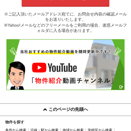
※ご記入頂いたメールアドレス宛てに、お問合せ内容の確認メール
をお送りいたします。
※Yahoo!メールなどのフリーメールをご利用の場合、迷惑メールフ
ォルダに入る場合があります。
このページの先頭へ
物件を探す
条件から検索
沿線・駅から検索
地域から検索
学校区から検索