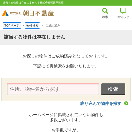
該当する物件は存在しません｜株式会社朝日不動産
検索
お知らせ
TOPページ
>
物件検索
>
-
ご成約済み
該当する物件は存在しません
お探しの物件はご成約済みとなっております。
下記にて再検索をお願いたします。
絞り込んで物件を探す
ホームページに掲載されていない物件も
多数ございます。
お手数ですが、