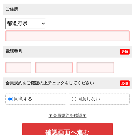
ご住所
電話番号
必須
-
-
会員規約をご確認の上チェックをしてください
必須
同意する
同意しない
▼会員規約を確認▼