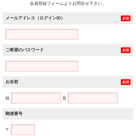
会員登録フォームよりお問合せ下さい。
メールアドレス（ログインID）
必須
ご希望のパスワード
必須
お名前
必須
姓
名
郵便番号
〒