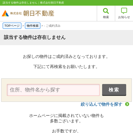
該当する物件は存在しません｜株式会社朝日不動産
検索
お知らせ
TOPページ
>
物件検索
>
-
ご成約済み
該当する物件は存在しません
お探しの物件はご成約済みとなっております。
下記にて再検索をお願いたします。
絞り込んで物件を探す
ホームページに掲載されていない物件も
多数ございます。
お手数ですが、