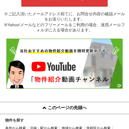
※ご記入頂いたメールアドレス宛てに、お問合せ内容の確認メール
をお送りいたします。
※Yahoo!メールなどのフリーメールをご利用の場合、迷惑メールフ
ォルダに入る場合があります。
このページの先頭へ
物件を探す
条件から検索
沿線・駅から検索
地域から検索
学校区から検索