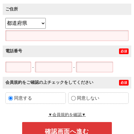
ご住所
電話番号
必須
-
-
会員規約をご確認の上チェックをしてください
必須
同意する
同意しない
▼会員規約を確認▼