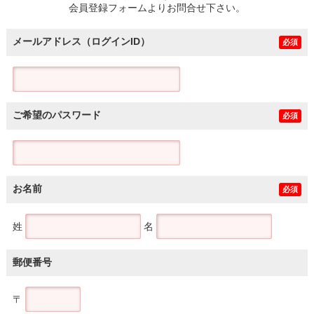
会員登録フォームよりお問合せ下さい。
メールアドレス（ログインID）
必須
ご希望のパスワード
必須
お名前
必須
姓
名
郵便番号
〒