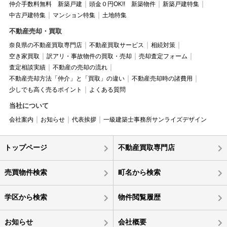
仲介手数料無料 新築戸建
頭金０円OK!! 新築物件
新築戸建特集
中古戸建特集
マンション特集
土地特集
不動産売却・買取
奈良県の不動産買取専門店
不動産買取サービス
相続対策
空き家買取
訳アリ・事故物件の買取・売却
売却査定フォーム
査定相談実績
不動産の売却の流れ
不動産売却方法「仲介」と「買取」の違い
不動産売却時の諸費用
少しでも高く売るポイント
よくある質問
当社について
会社案内
お知らせ
代表挨拶
一級建築士事務所サンライズデザイン
トップページ
不動産買取専門店
売買物件検索
町名から検索
学区から検索
物件閲覧履歴
お知らせ
会社概要