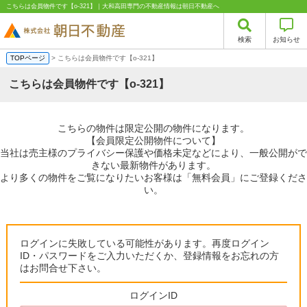
こちらは会員物件です【o-321】｜大和高田専門の不動産情報は朝日不動産へ
検索
お知らせ
TOPページ
> こちらは会員物件です【o-321】
こちらは会員物件です【o-321】
こちらの物件は限定公開の物件になります。
【会員限定公開物件について】
当社は売主様のプライバシー保護や価格未定などにより、一般公開がで
きない最新物件があります。
より多くの物件をご覧になりたいお客様は「無料会員」にご登録くださ
い。
ログインに失敗している可能性があります。再度ログイン
ID・パスワードをご入力いただくか、登録情報をお忘れの方
はお問合せ下さい。
ログインID