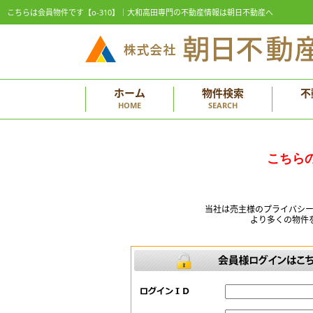
こちらは会員物件です【o-310】｜大和高田専門の不動産情報は朝日不動産へ
ホーム
物件検索
不
HOME
SEARCH
こちら
当社は売主様のプライバシ
より多くの物件