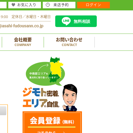
お気に入り
来店予約
ログイン
～19:00 定休日／水曜日・木曜日
無料相談
会社概要
お問い合わせ
COMPANY
CONTACT