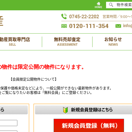
物件検索
営業時間／9:00
動産買取専門店
無料売却査定
お知らせ
SELL
ASSESSMENT
NEWS
の物件は限定公開の物件になります。
【会員限定公開物件について】
ー保護や価格未定などにより、一般公開ができない最新物件があります。
をご覧になりたいお客様は「無料会員」にご登録ください。