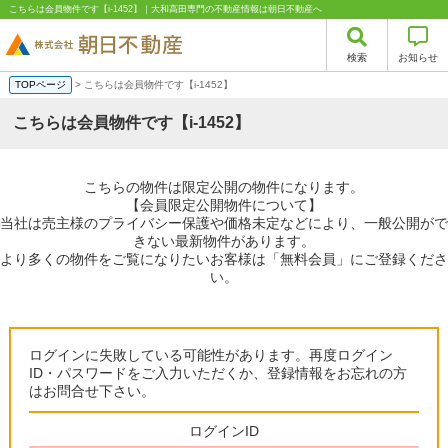
こちらは会員物件です【i-1452】｜大和高田専門の不動産情報は朝日不動産へ
検索
お知らせ
TOPページ
> こちらは会員物件です【i-1452】
こちらは会員物件です【i-1452】
こちらの物件は限定公開の物件になります。
【会員限定公開物件について】
当社は売主様のプライバシー保護や価格未定などにより、一般公開がで
きない最新物件があります。
より多くの物件をご覧になりたいお客様は「無料会員」にご登録くださ
い。
ログインに失敗している可能性があります。再度ログイン
ID・パスワードをご入力いただくか、登録情報をお忘れの方
はお問合せ下さい。
ログインID