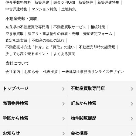
仲介手数料無料 新築戸建
頭金０円OK!! 新築物件
新築戸建特集
中古戸建特集
マンション特集
土地特集
不動産売却・買取
奈良県の不動産買取専門店
不動産買取サービス
相続対策
空き家買取
訳アリ・事故物件の買取・売却
売却査定フォーム
査定相談実績
不動産の売却の流れ
不動産売却方法「仲介」と「買取」の違い
不動産売却時の諸費用
少しでも高く売るポイント
よくある質問
当社について
会社案内
お知らせ
代表挨拶
一級建築士事務所サンライズデザイン
トップページ
不動産買取専門店
売買物件検索
町名から検索
学区から検索
物件閲覧履歴
お知らせ
会社概要