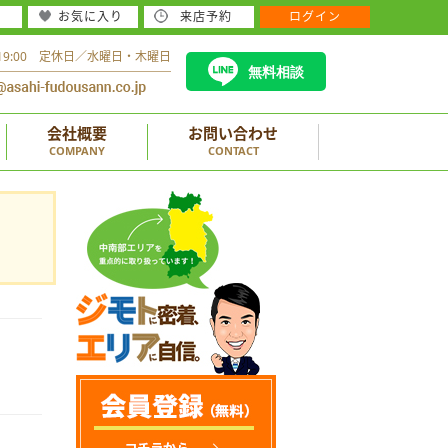
お気に入り
来店予約
ログイン
～19:00 定休日／水曜日・木曜日
無料相談
会社概要
お問い合わせ
COMPANY
CONTACT