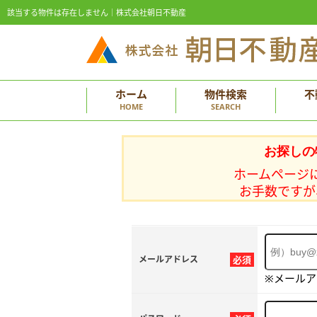
該当する物件は存在しません｜株式会社朝日不動産
ホーム
物件検索
不
HOME
SEARCH
お探しの
ホームページ
お手数ですが
メールアドレス
必須
※メール