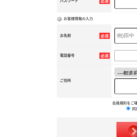
パスワード
必須
お客様情報の入力
お名前
必須
電話番号
必須
ご住所
会員規約をご
同