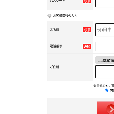
パスワード
必須
お客様情報の入力
お名前
必須
電話番号
必須
ご住所
会員規約をご
同