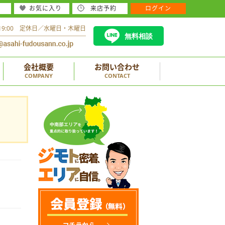
お気に入り
来店予約
ログイン
～19:00 定休日／水曜日・木曜日
無料相談
会社概要
お問い合わせ
COMPANY
CONTACT