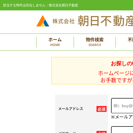
該当する物件は存在しません｜株式会社朝日不動産
ホーム
物件検索
不
HOME
SEARCH
お探しの
ホームページ
お手数ですが
メールアドレス
必須
※メール