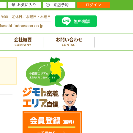
お気に入り
来店予約
ログイン
～19:00 定休日／水曜日・木曜日
無料相談
会社概要
お問い合わせ
COMPANY
CONTACT