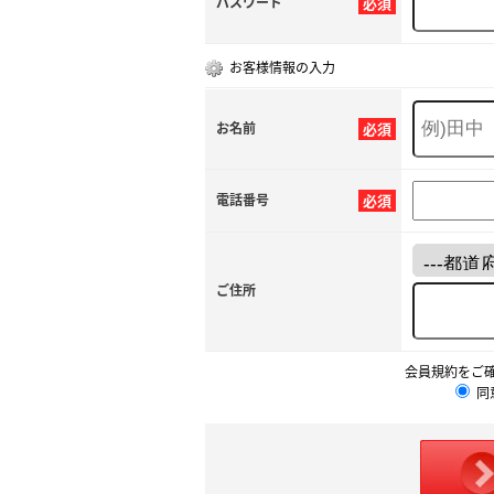
パスワード
必須
お客様情報の入力
お名前
必須
電話番号
必須
ご住所
会員規約をご
同