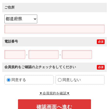
ご住所
電話番号
必須
-
-
会員規約をご確認の上チェックをしてください
必須
同意する
同意しない
▼会員規約を確認▼