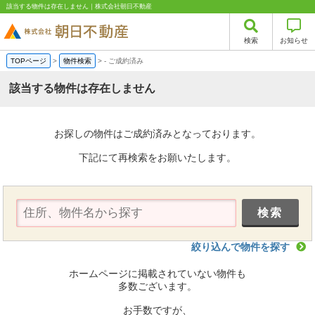
該当する物件は存在しません｜株式会社朝日不動産
検索
お知らせ
TOPページ
>
物件検索
>
-
ご成約済み
該当する物件は存在しません
お探しの物件はご成約済みとなっております。
下記にて再検索をお願いたします。
絞り込んで物件を探す
ホームページに掲載されていない物件も
多数ございます。
お手数ですが、