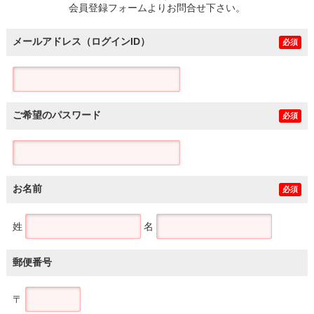
会員登録フォームよりお問合せ下さい。
メールアドレス（ログインID）
必須
ご希望のパスワード
必須
お名前
必須
姓
名
郵便番号
〒