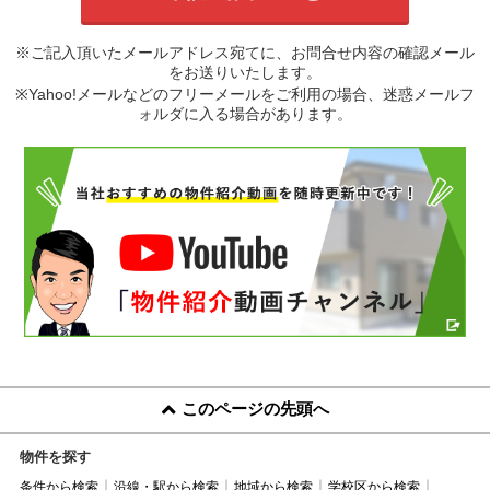
※ご記入頂いたメールアドレス宛てに、お問合せ内容の確認メール
をお送りいたします。
※Yahoo!メールなどのフリーメールをご利用の場合、迷惑メールフ
ォルダに入る場合があります。
このページの先頭へ
物件を探す
条件から検索
沿線・駅から検索
地域から検索
学校区から検索