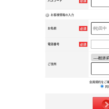
パスワード
必須
お客様情報の入力
お名前
必須
電話番号
必須
ご住所
会員規約をご
同