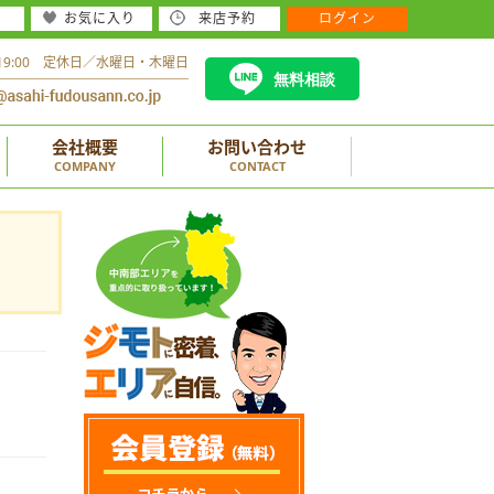
お気に入り
来店予約
ログイン
～19:00 定休日／水曜日・木曜日
無料相談
会社概要
お問い合わせ
COMPANY
CONTACT