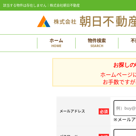
該当する物件は存在しません｜株式会社朝日不動産
ホーム
物件検索
不
HOME
SEARCH
お探しの
ホームページ
お手数ですが
メールアドレス
必須
※メール