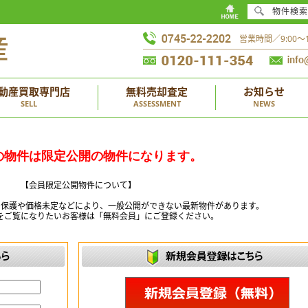
物件検索
営業時間／9:00
動産買取専門店
無料売却査定
お知らせ
SELL
ASSESSMENT
NEWS
の物件は限定公開の物件になります。
【会員限定公開物件について】
ー保護や価格未定などにより、一般公開ができない最新物件があります。
をご覧になりたいお客様は「無料会員」にご登録ください。