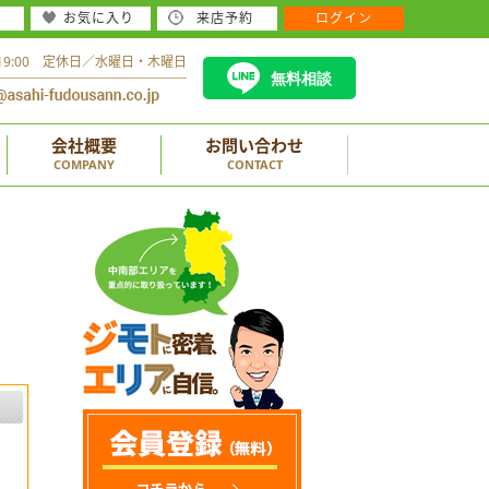
お気に入り
来店予約
ログイン
～19:00 定休日／水曜日・木曜日
無料相談
会社概要
お問い合わせ
COMPANY
CONTACT