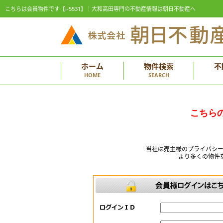
こちらは会員物件です【i-5531】｜大和高田専門の不動産情報は朝日不動産へ
ホーム
物件検索
不
HOME
SEARCH
こちら
当社は売主様のプライバシ
より多くの物件