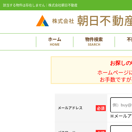
該当する物件は存在しません｜株式会社朝日不動産
ホーム
物件検索
不
HOME
SEARCH
お探しの
ホームページ
お手数ですが
メールアドレス
必須
※メール