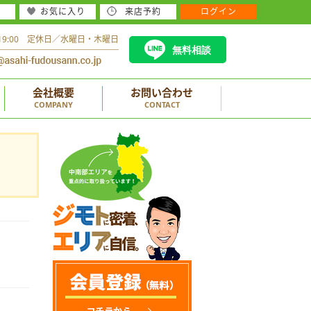
お気に入り
来店予約
ログイン
～19:00 定休日／水曜日・木曜日
無料相談
会社概要
お問い合わせ
COMPANY
CONTACT