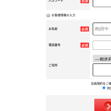
パスワード
必須
お客様情報の入力
お名前
必須
電話番号
必須
ご住所
会員規約をご
同