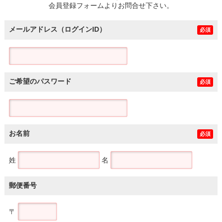
会員登録フォームよりお問合せ下さい。
メールアドレス（ログインID）
必須
ご希望のパスワード
必須
お名前
必須
姓
名
郵便番号
〒