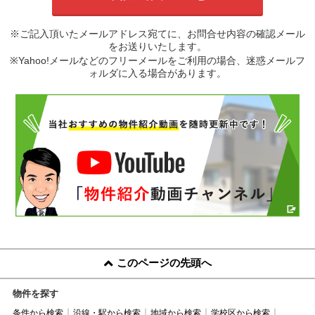
※ご記入頂いたメールアドレス宛てに、お問合せ内容の確認メール
をお送りいたします。
※Yahoo!メールなどのフリーメールをご利用の場合、迷惑メールフ
ォルダに入る場合があります。
このページの先頭へ
物件を探す
条件から検索
沿線・駅から検索
地域から検索
学校区から検索