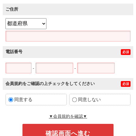
ご住所
電話番号
必須
-
-
会員規約をご確認の上チェックをしてください
必須
同意する
同意しない
▼会員規約を確認▼