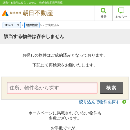
該当する物件は存在しません｜株式会社朝日不動産
検索
お知らせ
TOPページ
>
物件検索
>
-
ご成約済み
該当する物件は存在しません
お探しの物件はご成約済みとなっております。
下記にて再検索をお願いたします。
絞り込んで物件を探す
ホームページに掲載されていない物件も
多数ございます。
お手数ですが、