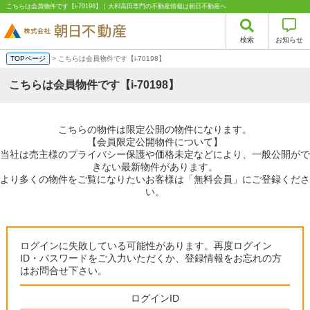
こちらは会員物件です【i-70198】｜大和高田専門の不動産情報は朝日不動産へ
検索
お知らせ
TOPページ
> こちらは会員物件です【i-70198】
こちらは会員物件です【i-70198】
こちらの物件は限定公開の物件になります。
【会員限定公開物件について】
当社は売主様のプライバシー保護や価格未定などにより、一般公開がで
きない最新物件があります。
より多くの物件をご覧になりたいお客様は「無料会員」にご登録くださ
い。
ログインに失敗している可能性があります。再度ログイン
ID・パスワードをご入力いただくか、登録情報をお忘れの方
はお問合せ下さい。
ログインID