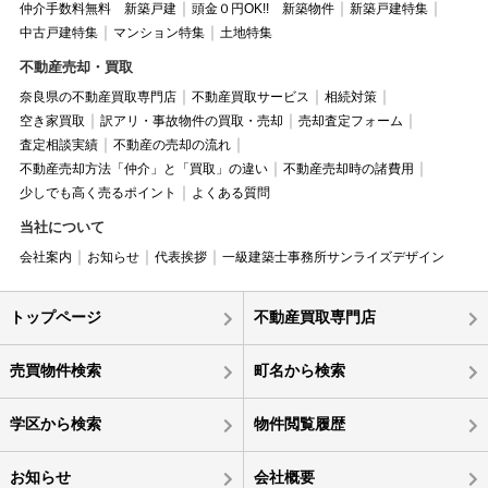
仲介手数料無料 新築戸建
頭金０円OK!! 新築物件
新築戸建特集
中古戸建特集
マンション特集
土地特集
不動産売却・買取
奈良県の不動産買取専門店
不動産買取サービス
相続対策
空き家買取
訳アリ・事故物件の買取・売却
売却査定フォーム
査定相談実績
不動産の売却の流れ
不動産売却方法「仲介」と「買取」の違い
不動産売却時の諸費用
少しでも高く売るポイント
よくある質問
当社について
会社案内
お知らせ
代表挨拶
一級建築士事務所サンライズデザイン
トップページ
不動産買取専門店
売買物件検索
町名から検索
学区から検索
物件閲覧履歴
お知らせ
会社概要