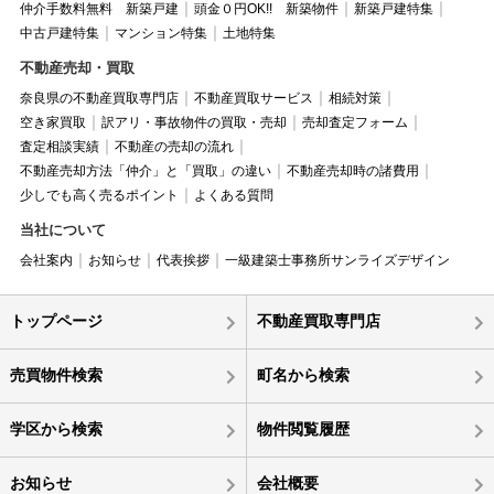
仲介手数料無料 新築戸建
頭金０円OK!! 新築物件
新築戸建特集
中古戸建特集
マンション特集
土地特集
不動産売却・買取
奈良県の不動産買取専門店
不動産買取サービス
相続対策
空き家買取
訳アリ・事故物件の買取・売却
売却査定フォーム
査定相談実績
不動産の売却の流れ
不動産売却方法「仲介」と「買取」の違い
不動産売却時の諸費用
少しでも高く売るポイント
よくある質問
当社について
会社案内
お知らせ
代表挨拶
一級建築士事務所サンライズデザイン
トップページ
不動産買取専門店
売買物件検索
町名から検索
学区から検索
物件閲覧履歴
お知らせ
会社概要