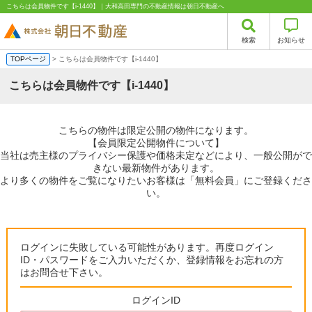
こちらは会員物件です【i-1440】｜大和高田専門の不動産情報は朝日不動産へ
検索
お知らせ
TOPページ
> こちらは会員物件です【i-1440】
こちらは会員物件です【i-1440】
こちらの物件は限定公開の物件になります。
【会員限定公開物件について】
当社は売主様のプライバシー保護や価格未定などにより、一般公開がで
きない最新物件があります。
より多くの物件をご覧になりたいお客様は「無料会員」にご登録くださ
い。
ログインに失敗している可能性があります。再度ログイン
ID・パスワードをご入力いただくか、登録情報をお忘れの方
はお問合せ下さい。
ログインID