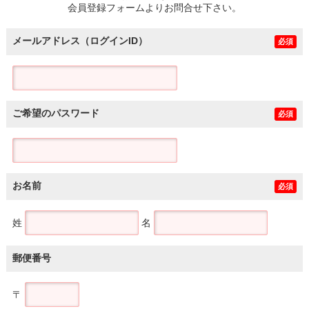
会員登録フォームよりお問合せ下さい。
メールアドレス（ログインID）
必須
ご希望のパスワード
必須
お名前
必須
姓
名
郵便番号
〒