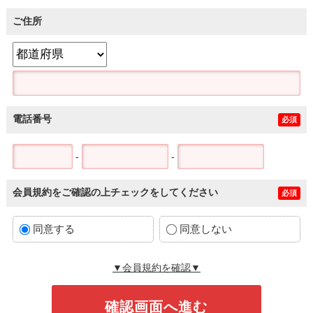
ご住所
電話番号
必須
-
-
会員規約をご確認の上チェックをしてください
必須
同意する
同意しない
▼会員規約を確認▼