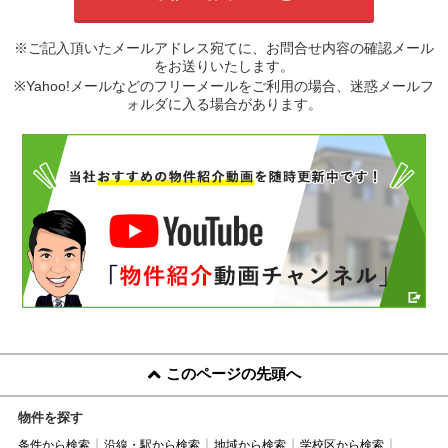
※ご記入頂いたメールアドレス宛てに、お問合せ内容の確認メール
をお送りいたします。
※Yahoo!メールなどのフリーメールをご利用の場合、迷惑メールフ
ォルダに入る場合があります。
このページの先頭へ
物件を探す
条件から検索
沿線・駅から検索
地域から検索
学校区から検索