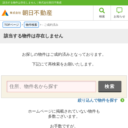
該当する物件は存在しません｜株式会社朝日不動産
検索
お知らせ
TOPページ
>
物件検索
>
-
ご成約済み
該当する物件は存在しません
お探しの物件はご成約済みとなっております。
下記にて再検索をお願いたします。
絞り込んで物件を探す
ホームページに掲載されていない物件も
多数ございます。
お手数ですが、