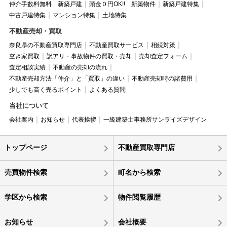
仲介手数料無料 新築戸建
頭金０円OK!! 新築物件
新築戸建特集
中古戸建特集
マンション特集
土地特集
不動産売却・買取
奈良県の不動産買取専門店
不動産買取サービス
相続対策
空き家買取
訳アリ・事故物件の買取・売却
売却査定フォーム
査定相談実績
不動産の売却の流れ
不動産売却方法「仲介」と「買取」の違い
不動産売却時の諸費用
少しでも高く売るポイント
よくある質問
当社について
会社案内
お知らせ
代表挨拶
一級建築士事務所サンライズデザイン
トップページ
不動産買取専門店
売買物件検索
町名から検索
学区から検索
物件閲覧履歴
お知らせ
会社概要