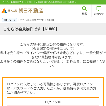
こちらは会員物件です【i-1880】｜大和高田専門の不動産情報は朝日不動産へ
検索
お知らせ
TOPページ
> こちらは会員物件です【i-1880】
こちらは会員物件です【i-1880】
こちらの物件は限定公開の物件になります。
【会員限定公開物件について】
当社は売主様のプライバシー保護や価格未定などにより、一般公開がで
きない最新物件があります。
より多くの物件をご覧になりたいお客様は「無料会員」にご登録くださ
い。
ログインに失敗している可能性があります。再度ログイン
ID・パスワードをご入力いただくか、登録情報をお忘れの方
はお問合せ下さい。
ログインID