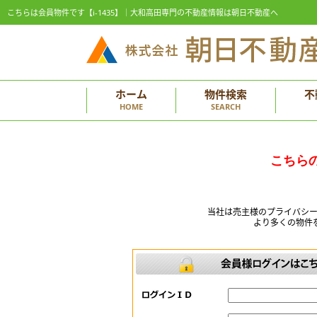
こちらは会員物件です【i-1435】｜大和高田専門の不動産情報は朝日不動産へ
ホーム
物件検索
不
HOME
SEARCH
こちら
当社は売主様のプライバシ
より多くの物件