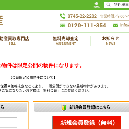
物件検索
営業時間／9:00
動産買取専門店
無料売却査定
お知らせ
SELL
ASSESSMENT
NEWS
の物件は限定公開の物件になります。
【会員限定公開物件について】
ー保護や価格未定などにより、一般公開ができない最新物件があります。
をご覧になりたいお客様は「無料会員」にご登録ください。