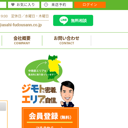
お気に入り
来店予約
ログイン
～19:00 定休日／水曜日・木曜日
無料相談
会社概要
お問い合わせ
COMPANY
CONTACT