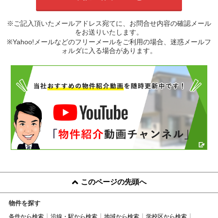
※ご記入頂いたメールアドレス宛てに、お問合せ内容の確認メール
をお送りいたします。
※Yahoo!メールなどのフリーメールをご利用の場合、迷惑メールフ
ォルダに入る場合があります。
このページの先頭へ
物件を探す
条件から検索
沿線・駅から検索
地域から検索
学校区から検索