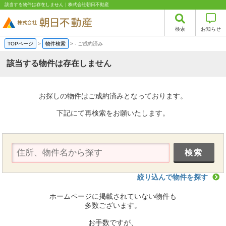
該当する物件は存在しません｜株式会社朝日不動産
検索
お知らせ
TOPページ
>
物件検索
>
-
ご成約済み
該当する物件は存在しません
お探しの物件はご成約済みとなっております。
下記にて再検索をお願いたします。
絞り込んで物件を探す
ホームページに掲載されていない物件も
多数ございます。
お手数ですが、