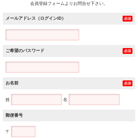
会員登録フォームよりお問合せ下さい。
メールアドレス（ログインID）
必須
ご希望のパスワード
必須
お名前
必須
姓
名
郵便番号
〒