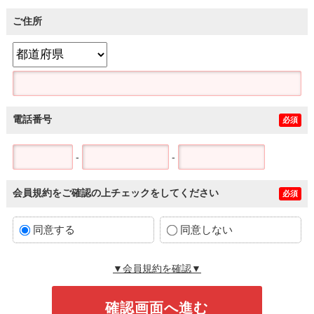
ご住所
電話番号
必須
-
-
会員規約をご確認の上チェックをしてください
必須
同意する
同意しない
▼会員規約を確認▼