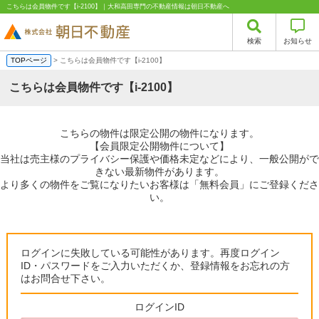
こちらは会員物件です【i-2100】｜大和高田専門の不動産情報は朝日不動産へ
検索
お知らせ
TOPページ
> こちらは会員物件です【i-2100】
こちらは会員物件です【i-2100】
こちらの物件は限定公開の物件になります。
【会員限定公開物件について】
当社は売主様のプライバシー保護や価格未定などにより、一般公開がで
きない最新物件があります。
より多くの物件をご覧になりたいお客様は「無料会員」にご登録くださ
い。
ログインに失敗している可能性があります。再度ログイン
ID・パスワードをご入力いただくか、登録情報をお忘れの方
はお問合せ下さい。
ログインID