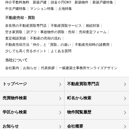
仲介手数料無料 新築戸建
頭金０円OK!! 新築物件
新築戸建特集
中古戸建特集
マンション特集
土地特集
不動産売却・買取
奈良県の不動産買取専門店
不動産買取サービス
相続対策
空き家買取
訳アリ・事故物件の買取・売却
売却査定フォーム
査定相談実績
不動産の売却の流れ
不動産売却方法「仲介」と「買取」の違い
不動産売却時の諸費用
少しでも高く売るポイント
よくある質問
当社について
会社案内
お知らせ
代表挨拶
一級建築士事務所サンライズデザイン
トップページ
不動産買取専門店
売買物件検索
町名から検索
学区から検索
物件閲覧履歴
お知らせ
会社概要