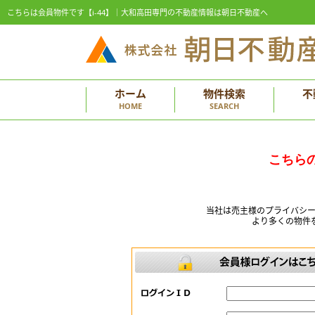
こちらは会員物件です【i-44】｜大和高田専門の不動産情報は朝日不動産へ
ホーム
物件検索
不
HOME
SEARCH
こちら
当社は売主様のプライバシ
より多くの物件