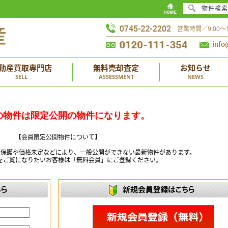
物件検索
営業時間／9:00
動産買取専門店
無料売却査定
お知らせ
SELL
ASSESSMENT
NEWS
の物件は限定公開の物件になります。
【会員限定公開物件について】
ー保護や価格未定などにより、一般公開ができない最新物件があります。
をご覧になりたいお客様は「無料会員」にご登録ください。