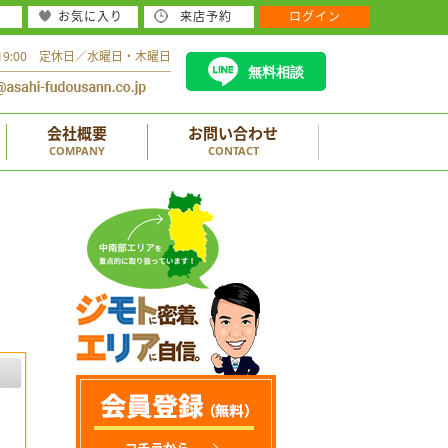
お気に入り
来店予約
ログイン
～19:00 定休日／水曜日・木曜日
無料相談
会社概要
お問い合わせ
COMPANY
CONTACT