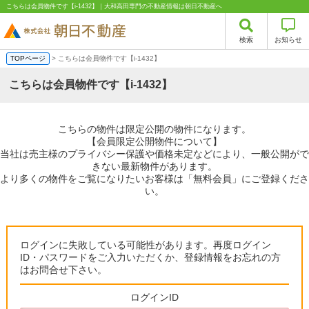
こちらは会員物件です【i-1432】｜大和高田専門の不動産情報は朝日不動産へ
検索
お知らせ
TOPページ
> こちらは会員物件です【i-1432】
こちらは会員物件です【i-1432】
こちらの物件は限定公開の物件になります。
【会員限定公開物件について】
当社は売主様のプライバシー保護や価格未定などにより、一般公開がで
きない最新物件があります。
より多くの物件をご覧になりたいお客様は「無料会員」にご登録くださ
い。
ログインに失敗している可能性があります。再度ログイン
ID・パスワードをご入力いただくか、登録情報をお忘れの方
はお問合せ下さい。
ログインID