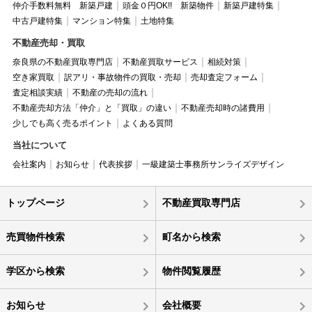
仲介手数料無料 新築戸建
頭金０円OK!! 新築物件
新築戸建特集
中古戸建特集
マンション特集
土地特集
不動産売却・買取
奈良県の不動産買取専門店
不動産買取サービス
相続対策
空き家買取
訳アリ・事故物件の買取・売却
売却査定フォーム
査定相談実績
不動産の売却の流れ
不動産売却方法「仲介」と「買取」の違い
不動産売却時の諸費用
少しでも高く売るポイント
よくある質問
当社について
会社案内
お知らせ
代表挨拶
一級建築士事務所サンライズデザイン
トップページ
不動産買取専門店
売買物件検索
町名から検索
学区から検索
物件閲覧履歴
お知らせ
会社概要