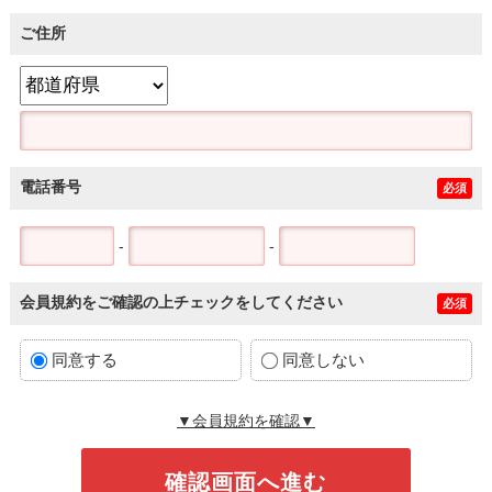
ご住所
電話番号
必須
-
-
会員規約をご確認の上チェックをしてください
必須
同意する
同意しない
▼会員規約を確認▼