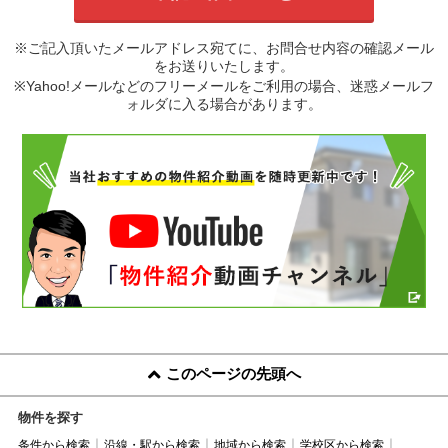
※ご記入頂いたメールアドレス宛てに、お問合せ内容の確認メール
をお送りいたします。
※Yahoo!メールなどのフリーメールをご利用の場合、迷惑メールフ
ォルダに入る場合があります。
このページの先頭へ
物件を探す
条件から検索
沿線・駅から検索
地域から検索
学校区から検索