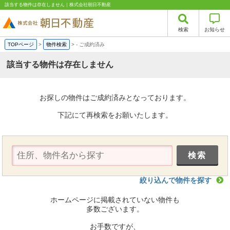
該当する物件は存在しません｜株式会社朝日不動産
検索
お知らせ
TOPページ
>
物件検索
>
-
ご成約済み
該当する物件は存在しません
お探しの物件はご成約済みとなっております。
下記にて再検索をお願いたします。
絞り込んで物件を探す
ホームページに掲載されていない物件も
多数ございます。
お手数ですが、