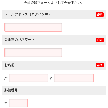
会員登録フォームよりお問合せ下さい。
メールアドレス（ログインID）
必須
ご希望のパスワード
必須
お名前
必須
姓
名
郵便番号
〒