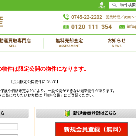
物件検索
営業時間／9:00
動産買取専門店
無料売却査定
お知らせ
SELL
ASSESSMENT
NEWS
の物件は限定公開の物件になります。
【会員限定公開物件について】
ー保護や価格未定などにより、一般公開ができない最新物件があります。
をご覧になりたいお客様は「無料会員」にご登録ください。