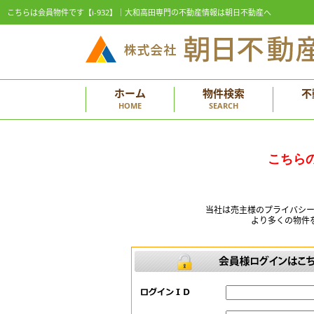
こちらは会員物件です【i-932】｜大和高田専門の不動産情報は朝日不動産へ
ホーム
物件検索
不
HOME
SEARCH
こちら
当社は売主様のプライバシ
より多くの物件