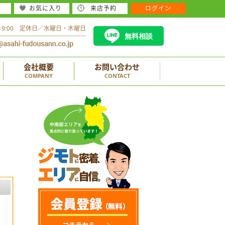
お気に入り
来店予約
ログイン
～19:00 定休日／水曜日・木曜日
無料相談
会社概要
お問い合わせ
COMPANY
CONTACT