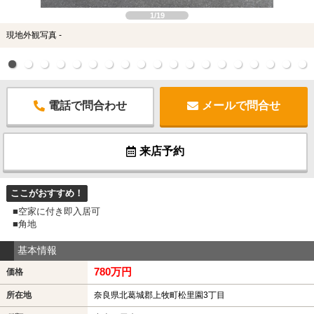
1/19
現地外観写真 -
電話で問合わせ
メールで問合せ
来店予約
ここがおすすめ！
■空家に付き即入居可
■角地
基本情報
780万円
価格
所在地
奈良県北葛城郡上牧町松里園3丁目