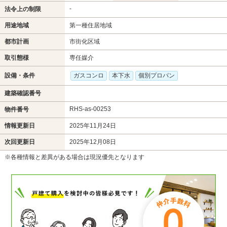
-
法令上の制限
用途地域
第一種住居地域
都市計画
市街化区域
取引態様
専任媒介
設備・条件
ガスコンロ
本下水
個別プロパン
建築確認番号
RHS-as-00253
物件番号
情報更新日
2025年11月24日
次回更新日
2025年12月08日
※各種情報と差異がある場合は現況優先となります