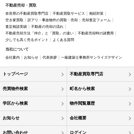
不動産売却・買取
奈良県の不動産買取専門店
不動産買取サービス
相続対策
空き家買取
訳アリ・事故物件の買取・売却
売却査定フォーム
査定相談実績
不動産の売却の流れ
不動産売却方法「仲介」と「買取」の違い
不動産売却時の諸費用
少しでも高く売るポイント
よくある質問
当社について
会社案内
お知らせ
代表挨拶
一級建築士事務所サンライズデザイン
トップページ
不動産買取専門店
売買物件検索
町名から検索
学区から検索
物件閲覧履歴
お知らせ
会社概要
お問い合わせ
ログイン