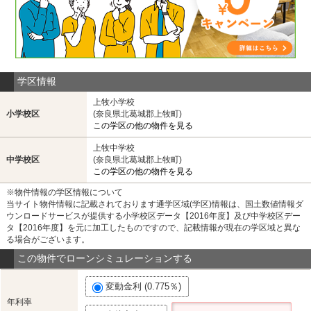
学区情報
上牧小学校
小学校区
(奈良県北葛城郡上牧町)
この学区の他の物件を見る
上牧中学校
中学校区
(奈良県北葛城郡上牧町)
この学区の他の物件を見る
※物件情報の学区情報について
当サイト物件情報に記載されております通学区域(学区)情報は、国土数値情報ダ
ウンロードサービスが提供する小学校区データ【2016年度】及び中学校区デー
タ【2016年度】を元に加工したものですので、記載情報が現在の学区域と異な
る場合がございます。
この物件でローンシミュレーションする
変動金利 (0.775％)
年利率