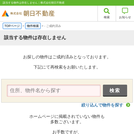
該当する物件は存在しません｜株式会社朝日不動産
検索
お知らせ
TOPページ
>
物件検索
>
-
ご成約済み
該当する物件は存在しません
お探しの物件はご成約済みとなっております。
下記にて再検索をお願いたします。
絞り込んで物件を探す
ホームページに掲載されていない物件も
多数ございます。
お手数ですが、