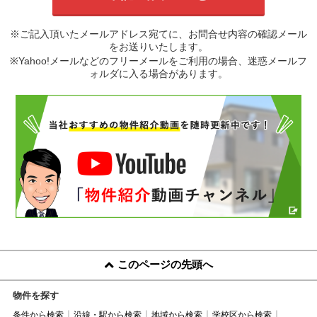
※ご記入頂いたメールアドレス宛てに、お問合せ内容の確認メール
をお送りいたします。
※Yahoo!メールなどのフリーメールをご利用の場合、迷惑メールフ
ォルダに入る場合があります。
このページの先頭へ
物件を探す
条件から検索
沿線・駅から検索
地域から検索
学校区から検索