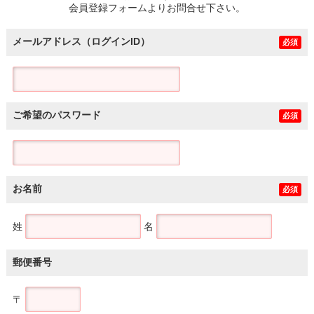
会員登録フォームよりお問合せ下さい。
メールアドレス（ログインID）
必須
ご希望のパスワード
必須
お名前
必須
姓
名
郵便番号
〒