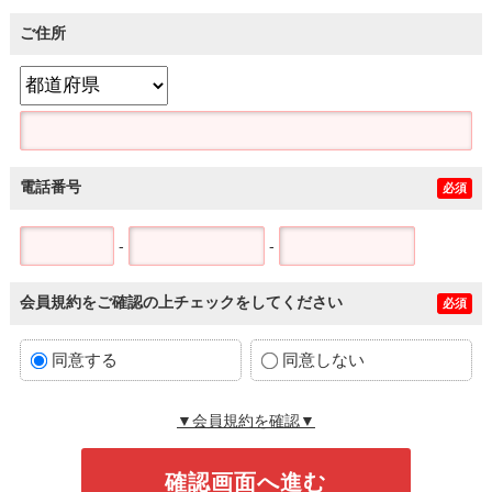
ご住所
電話番号
必須
-
-
会員規約をご確認の上チェックをしてください
必須
同意する
同意しない
▼会員規約を確認▼