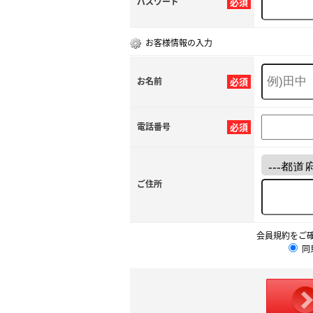
パスワード
必須
お客様情報の入力
お名前
必須
電話番号
必須
ご住所
会員規約をご
同