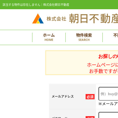
該当する物件は存在しません｜株式会社朝日不動産
ホーム
物件検索
不
HOME
SEARCH
お探しの
ホームページ
お手数ですが
メールアドレス
必須
※メール