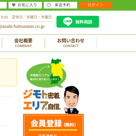
お気に入り
来店予約
ログイン
～19:00 定休日／水曜日・木曜日
無料相談
会社概要
お問い合わせ
COMPANY
CONTACT