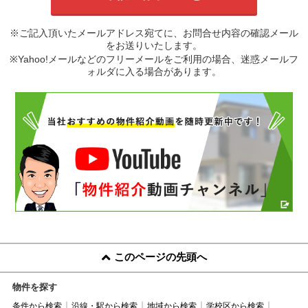
※ご記入頂いたメールアドレス宛てに、お問合せ内容の確認メール
をお送りいたします。
※Yahoo!メールなどのフリーメールをご利用の場合、迷惑メールフ
ォルダに入る場合があります。
このページの先頭へ
物件を探す
条件から検索
沿線・駅から検索
地域から検索
学校区から検索