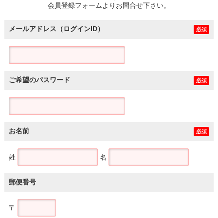
会員登録フォームよりお問合せ下さい。
メールアドレス（ログインID）
必須
ご希望のパスワード
必須
お名前
必須
姓
名
郵便番号
〒