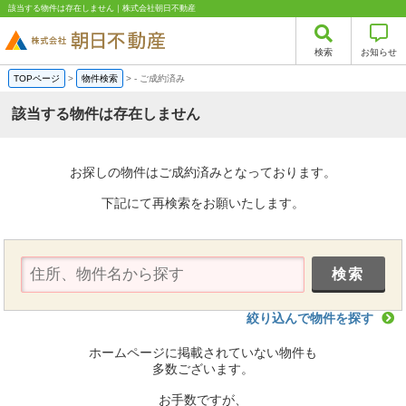
該当する物件は存在しません｜株式会社朝日不動産
検索
お知らせ
TOPページ
>
物件検索
>
-
ご成約済み
該当する物件は存在しません
お探しの物件はご成約済みとなっております。
下記にて再検索をお願いたします。
絞り込んで物件を探す
ホームページに掲載されていない物件も
多数ございます。
お手数ですが、