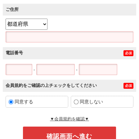
ご住所
電話番号
必須
-
-
会員規約をご確認の上チェックをしてください
必須
同意する
同意しない
▼会員規約を確認▼