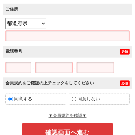
ご住所
電話番号
必須
-
-
会員規約をご確認の上チェックをしてください
必須
同意する
同意しない
▼会員規約を確認▼