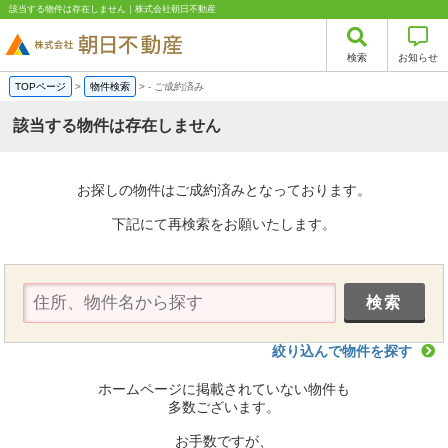
該当する物件は存在しません｜株式会社朝日不動産
検索
お知らせ
TOPページ
>
物件検索
>
-
ご成約済み
該当する物件は存在しません
お探しの物件はご成約済みとなっております。
下記にて再検索をお願いたします。
絞り込んで物件を探す
ホームページに掲載されていない物件も
多数ございます。
お手数ですが、