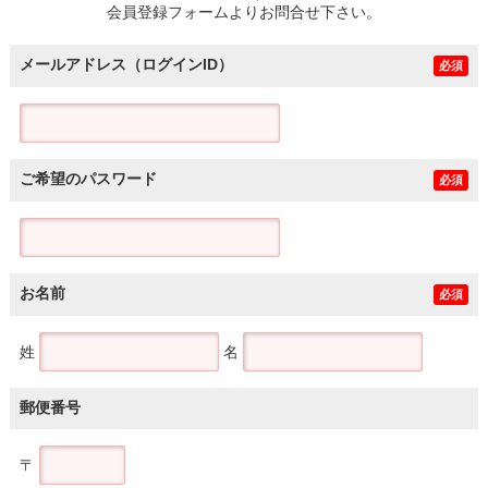
会員登録フォームよりお問合せ下さい。
メールアドレス（ログインID）
必須
ご希望のパスワード
必須
お名前
必須
姓
名
郵便番号
〒