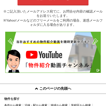
※ご記入頂いたメールアドレス宛てに、お問合せ内容の確認メール
をお送りいたします。
※Yahoo!メールなどのフリーメールをご利用の場合、迷惑メールフ
ォルダに入る場合があります。
このページの先頭へ
物件を探す
条件から検索
沿線・駅から検索
地域から検索
学校区から検索