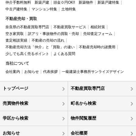
仲介手数料無料 新築戸建
頭金０円OK!! 新築物件
新築戸建特集
中古戸建特集
マンション特集
土地特集
不動産売却・買取
奈良県の不動産買取専門店
不動産買取サービス
相続対策
空き家買取
訳アリ・事故物件の買取・売却
売却査定フォーム
査定相談実績
不動産の売却の流れ
不動産売却方法「仲介」と「買取」の違い
不動産売却時の諸費用
少しでも高く売るポイント
よくある質問
当社について
会社案内
お知らせ
代表挨拶
一級建築士事務所サンライズデザイン
トップページ
不動産買取専門店
売買物件検索
町名から検索
学区から検索
物件閲覧履歴
お知らせ
会社概要