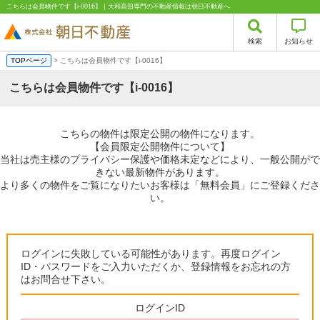
こちらは会員物件です【i-0016】｜大和高田専門の不動産情報は朝日不動産へ
検索
お知らせ
TOPページ
> こちらは会員物件です【i-0016】
こちらは会員物件です【i-0016】
こちらの物件は限定公開の物件になります。
【会員限定公開物件について】
当社は売主様のプライバシー保護や価格未定などにより、一般公開がで
きない最新物件があります。
より多くの物件をご覧になりたいお客様は「無料会員」にご登録くださ
い。
ログインに失敗している可能性があります。再度ログイン
ID・パスワードをご入力いただくか、登録情報をお忘れの方
はお問合せ下さい。
ログインID