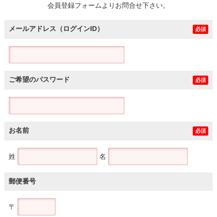
会員登録フォームよりお問合せ下さい。
メールアドレス（ログインID）
必須
ご希望のパスワード
必須
お名前
必須
姓
名
郵便番号
〒