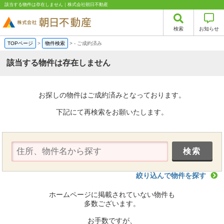
該当する物件は存在しません｜株式会社朝日不動産
検索
お知らせ
TOPページ
>
物件検索
>
-
ご成約済み
該当する物件は存在しません
お探しの物件はご成約済みとなっております。
下記にて再検索をお願いたします。
絞り込んで物件を探す
ホームページに掲載されていない物件も
多数ございます。
お手数ですが、