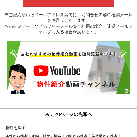
※ご記入頂いたメールアドレス宛てに、お問合せ内容の確認メール
をお送りいたします。
※Yahoo!メールなどのフリーメールをご利用の場合、迷惑メールフ
ォルダに入る場合があります。
このページの先頭へ
物件を探す
条件から検索
沿線・駅から検索
地域から検索
学校区から検索