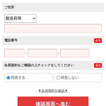
ご住所
電話番号
必須
-
-
会員規約をご確認の上チェックをしてください
必須
同意する
同意しない
▼会員規約を確認▼