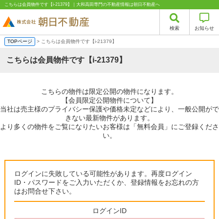
こちらは会員物件です【i-21379】｜大和高田専門の不動産情報は朝日不動産へ
検索
お知らせ
TOPページ
> こちらは会員物件です【i-21379】
こちらは会員物件です【i-21379】
こちらの物件は限定公開の物件になります。
【会員限定公開物件について】
当社は売主様のプライバシー保護や価格未定などにより、一般公開がで
きない最新物件があります。
より多くの物件をご覧になりたいお客様は「無料会員」にご登録くださ
い。
ログインに失敗している可能性があります。再度ログイン
ID・パスワードをご入力いただくか、登録情報をお忘れの方
はお問合せ下さい。
ログインID