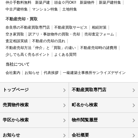
仲介手数料無料 新築戸建
頭金０円OK!! 新築物件
新築戸建特集
中古戸建特集
マンション特集
土地特集
不動産売却・買取
奈良県の不動産買取専門店
不動産買取サービス
相続対策
空き家買取
訳アリ・事故物件の買取・売却
売却査定フォーム
査定相談実績
不動産の売却の流れ
不動産売却方法「仲介」と「買取」の違い
不動産売却時の諸費用
少しでも高く売るポイント
よくある質問
当社について
会社案内
お知らせ
代表挨拶
一級建築士事務所サンライズデザイン
トップページ
不動産買取専門店
売買物件検索
町名から検索
学区から検索
物件閲覧履歴
お知らせ
会社概要