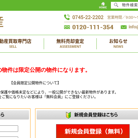
物件検索
営業時間／9:00
動産買取専門店
無料売却査定
お知らせ
SELL
ASSESSMENT
NEWS
の物件は限定公開の物件になります。
【会員限定公開物件について】
ー保護や価格未定などにより、一般公開ができない最新物件があります。
をご覧になりたいお客様は「無料会員」にご登録ください。