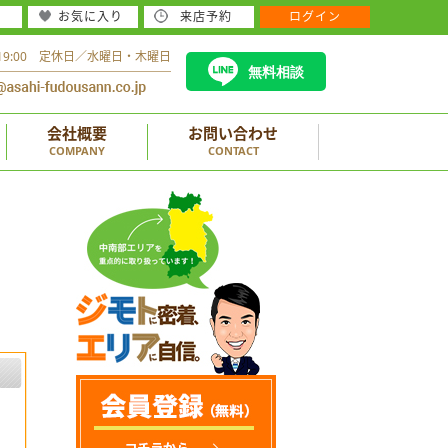
お気に入り
来店予約
ログイン
～19:00 定休日／水曜日・木曜日
無料相談
会社概要
お問い合わせ
COMPANY
CONTACT