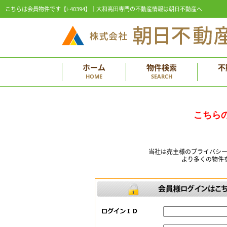
こちらは会員物件です【i-40394】｜大和高田専門の不動産情報は朝日不動産へ
ホーム
物件検索
不
HOME
SEARCH
こちら
当社は売主様のプライバシ
より多くの物件