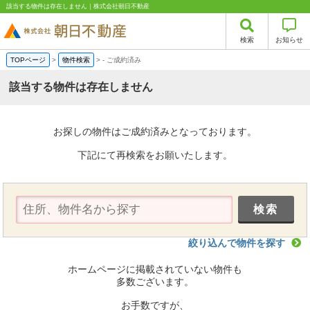
該当する物件は存在しません｜株式会社朝日不動産
検索
お知らせ
TOPページ
>
物件検索
>
-
ご成約済み
該当する物件は存在しません
お探しの物件はご成約済みとなっております。
下記にて再検索をお願いたします。
絞り込んで物件を探す
ホームページに掲載されていない物件も
多数ございます。
お手数ですが、