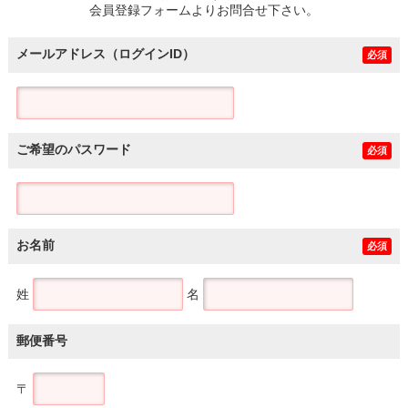
会員登録フォームよりお問合せ下さい。
メールアドレス（ログインID）
必須
ご希望のパスワード
必須
お名前
必須
姓
名
郵便番号
〒