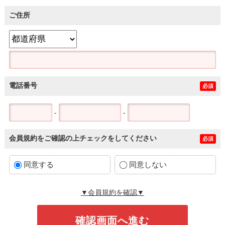
ご住所
電話番号
必須
-
-
会員規約をご確認の上チェックをしてください
必須
同意する
同意しない
▼会員規約を確認▼