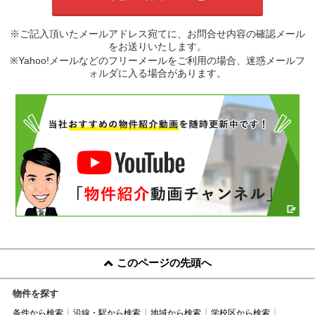
※ご記入頂いたメールアドレス宛てに、お問合せ内容の確認メール
をお送りいたします。
※Yahoo!メールなどのフリーメールをご利用の場合、迷惑メールフ
ォルダに入る場合があります。
このページの先頭へ
物件を探す
条件から検索
沿線・駅から検索
地域から検索
学校区から検索