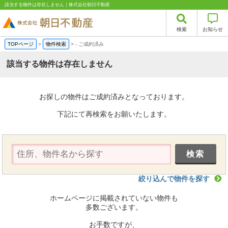
該当する物件は存在しません｜株式会社朝日不動産
検索
お知らせ
TOPページ
>
物件検索
>
-
ご成約済み
該当する物件は存在しません
お探しの物件はご成約済みとなっております。
下記にて再検索をお願いたします。
絞り込んで物件を探す
ホームページに掲載されていない物件も
多数ございます。
お手数ですが、