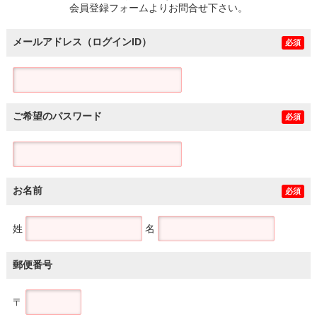
会員登録フォームよりお問合せ下さい。
メールアドレス（ログインID）
必須
ご希望のパスワード
必須
お名前
必須
姓
名
郵便番号
〒