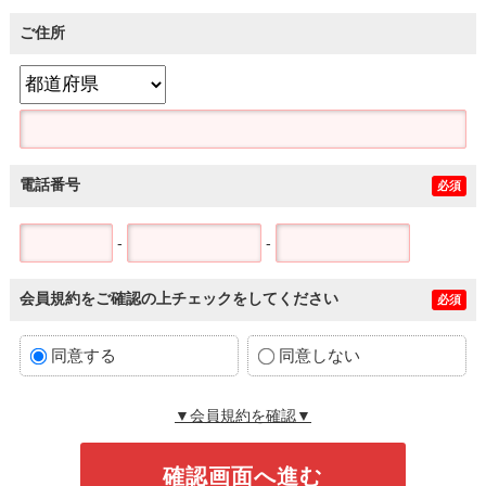
ご住所
電話番号
必須
-
-
会員規約をご確認の上チェックをしてください
必須
同意する
同意しない
▼会員規約を確認▼