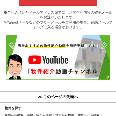
※ご記入頂いたメールアドレス宛てに、お問合せ内容の確認メール
をお送りいたします。
※Yahoo!メールなどのフリーメールをご利用の場合、迷惑メールフ
ォルダに入る場合があります。
このページの先頭へ
物件を探す
条件から検索
沿線・駅から検索
地域から検索
学校区から検索