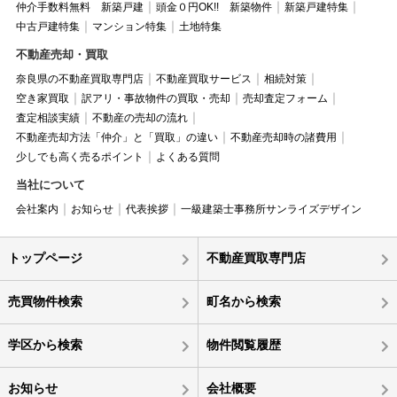
仲介手数料無料 新築戸建
頭金０円OK!! 新築物件
新築戸建特集
中古戸建特集
マンション特集
土地特集
不動産売却・買取
奈良県の不動産買取専門店
不動産買取サービス
相続対策
空き家買取
訳アリ・事故物件の買取・売却
売却査定フォーム
査定相談実績
不動産の売却の流れ
不動産売却方法「仲介」と「買取」の違い
不動産売却時の諸費用
少しでも高く売るポイント
よくある質問
当社について
会社案内
お知らせ
代表挨拶
一級建築士事務所サンライズデザイン
トップページ
不動産買取専門店
売買物件検索
町名から検索
学区から検索
物件閲覧履歴
お知らせ
会社概要