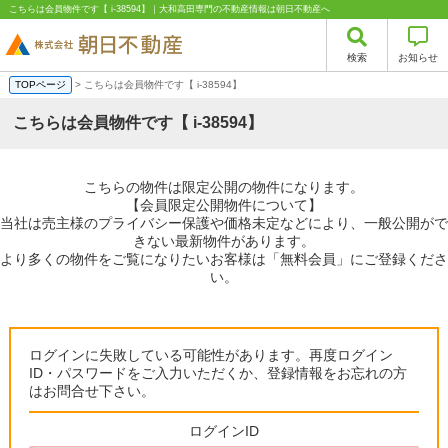
こちらは会員物件です【 i-38594】｜大和高田専門の不動産情報は朝日不動産へ
検索
お知らせ
TOPページ
> こちらは会員物件です【 i-38594】
こちらは会員物件です【 i-38594】
こちらの物件は限定公開の物件になります。
【会員限定公開物件について】
当社は売主様のプライバシー保護や価格未定などにより、一般公開がで
きない最新物件があります。
より多くの物件をご覧になりたいお客様は「無料会員」にご登録くださ
い。
ログインに失敗している可能性があります。再度ログイン
ID・パスワードをご入力いただくか、登録情報をお忘れの方
はお問合せ下さい。
ログインID