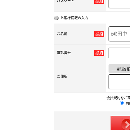
パスワード
必須
お客様情報の入力
お名前
必須
電話番号
必須
ご住所
会員規約をご
同