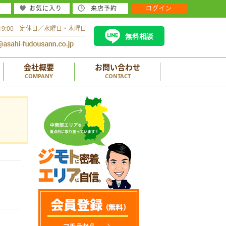
お気に入り
来店予約
ログイン
～19:00 定休日／水曜日・木曜日
無料相談
会社概要
お問い合わせ
COMPANY
CONTACT