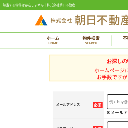
該当する物件は存在しません｜株式会社朝日不動産
ホーム
物件検索
不
HOME
SEARCH
お探しの
ホームページ
お手数ですが
メールアドレス
必須
※メール