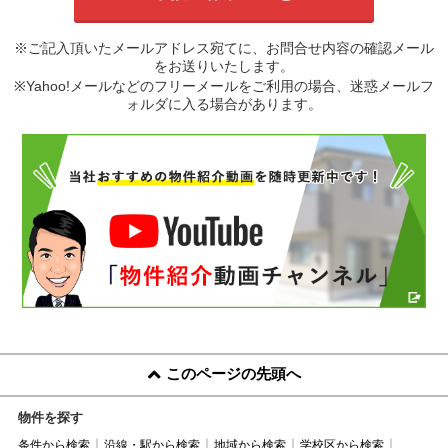
※ご記入頂いたメールアドレス宛てに、お問合せ内容の確認メール
をお送りいたします。
※Yahoo!メールなどのフリーメールをご利用の場合、迷惑メールフ
ォルダに入る場合があります。
このページの先頭へ
物件を探す
条件から検索
沿線・駅から検索
地域から検索
学校区から検索