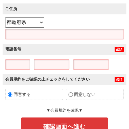
ご住所
電話番号
必須
-
-
会員規約をご確認の上チェックをしてください
必須
同意する
同意しない
▼会員規約を確認▼