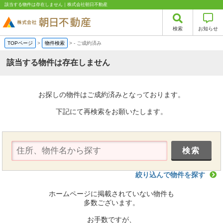
該当する物件は存在しません｜株式会社朝日不動産
検索
お知らせ
TOPページ
>
物件検索
>
-
ご成約済み
該当する物件は存在しません
お探しの物件はご成約済みとなっております。
下記にて再検索をお願いたします。
絞り込んで物件を探す
ホームページに掲載されていない物件も
多数ございます。
お手数ですが、