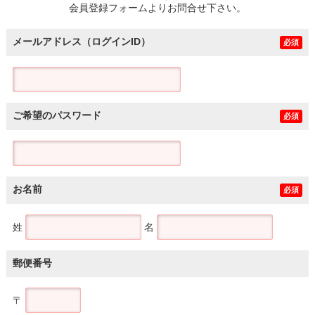
会員登録フォームよりお問合せ下さい。
メールアドレス（ログインID）
必須
ご希望のパスワード
必須
お名前
必須
姓
名
郵便番号
〒